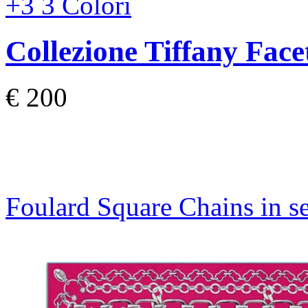
+3
3 Colori
Collezione Tiffany Face
€ 200
Foulard Square Chains in se