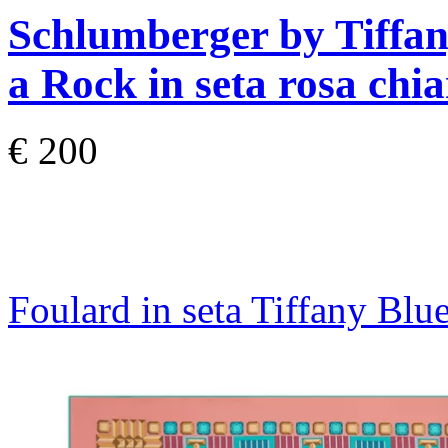
Schlumberger by Tiff
a Rock in seta rosa chi
€ 200
Foulard in seta Tiffany Bl