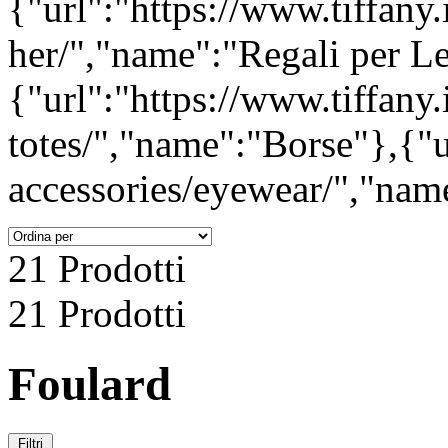
{"url":"https://www.tiffany.it
her/","name":"Regali per Le
{"url":"https://www.tiffany
totes/","name":"Borse"},{"u
accessories/eyewear/","name
21 Prodotti
21 Prodotti
Foulard
Filtri