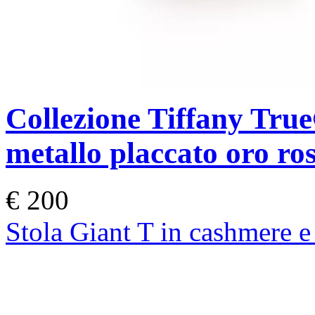
Collezione Tiffany Tru
metallo placcato oro ro
€ 200
Stola Giant T in cashmere e 