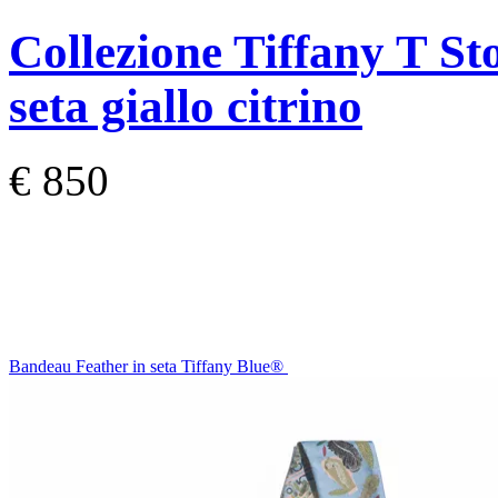
Collezione Tiffany T
St
seta giallo citrino
€ 850
Bandeau Feather in seta Tiffany Blue®