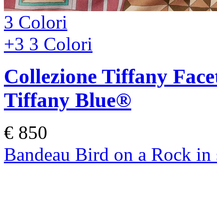
3 Colori
+3
3 Colori
Collezione Tiffany Face
Tiffany Blue®
€ 850
Bandeau Bird on a Rock in s