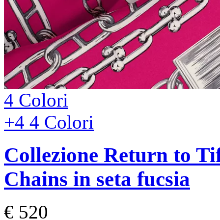
4 Colori
+4
4 Colori
Collezione Return to 
Chains in seta fucsia
€ 520