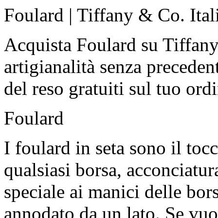
Foulard | Tiffany & Co. Ital
Acquista Foulard su Tiffany 
artigianalità senza preceden
del reso gratuiti sul tuo ord
Foulard
I foulard in seta sono il to
qualsiasi borsa, acconciatura
speciale ai manici delle bor
annodato da un lato. Se vu