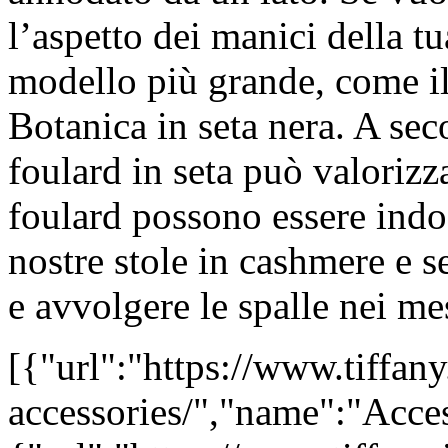
l’aspetto dei manici della t
modello più grande, come il
Botanica in seta nera. A sec
foulard in seta può valorizza
foulard possono essere indos
nostre stole in cashmere e se
e avvolgere le spalle nei mes
[{"url":"https://www.tiffan
accessories/","name":"Acce