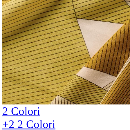
2 Colori
+2
2 Colori